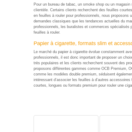
Pour un bureau de tabac, un smoke shop ou un magasin sp
clientèle. Certains clients recherchent des feuilles courte
en feuilles à rouler pour professionnels, nous proposons 
demandes classiques que les tendances actuelles du march
professionnels, les buralistes et commerces spécialisés pe
feuilles à rouler.
Papier à cigarette, formats slim et access
Le marché du papier à cigarette évolue constamment avec
professionnels, il est donc important de proposer un choix
très populaires et les clients recherchent souvent des p
proposons différentes gammes comme OCB Premium, OCB Sl
comme les modèles double premium, séduisent également le
intéressant d’associer les feuilles à d’autres accessoires 
courtes, longues ou formats premium pour rouler une ciga