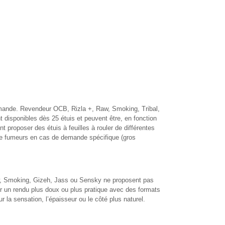
commande. Revendeur OCB, Rizla +, Raw, Smoking, Tribal,
t disponibles dès 25 étuis et peuvent être, en fonction
proposer des étuis à feuilles à rouler de différentes
s de fumeurs en cas de demande spécifique (gros
Raw, Smoking, Gizeh, Jass ou Sensky ne proposent pas
r un rendu plus doux ou plus pratique avec des formats
r la sensation, l’épaisseur ou le côté plus naturel.