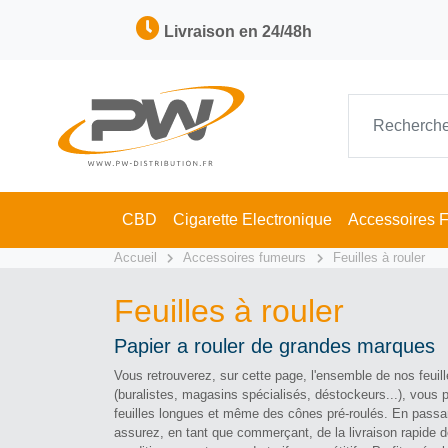
Livraison en 24/48h
CBD
Cigarette Electronique
Accessoires 
Accueil
Accessoires fumeurs
Feuilles à rouler
Feuilles à rouler
Papier a rouler de grandes marques
Vous retrouverez, sur cette page, l'ensemble de nos feuille
(buralistes, magasins spécialisés, déstockeurs...), vous p
feuilles longues et même des cônes pré-roulés. En passan
assurez, en tant que commerçant, de la livraison rapide 