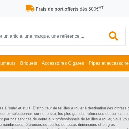
HT
Frais de port offerts
dès 500€
Fumeurs
Briquets
Accessoires Cigares
Pipes et accessoire
s à rouler et étuis. Distributeur de feuilles à rouler à destination des professi
ourrez sélectionner, sur notre site, les plus grandes références de feuilles co
t par nos services de vente aux professionnels de feuilles à rouler, vous vo
de nombreuses références de feuilles de toutes dimensions et en gros