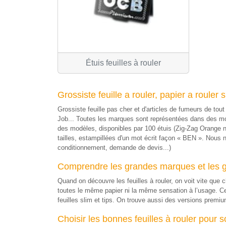
Étuis feuilles à rouler
Grossiste feuille a rouler, papier a rouler 
Grossiste feuille pas cher et d'articles de fumeurs de to
Job... Toutes les marques sont représentées dans des modèl
des modèles, disponibles par 100 étuis (Zig-Zag Orange n
tailles, estampillées d'un mot écrit façon « BEN ». Nous 
conditionnement, demande de devis...)
Comprendre les grandes marques et les g
Quand on découvre les feuilles à rouler, on voit vite qu
toutes le même papier ni la même sensation à l’usage. Ce
feuilles slim et tips. On trouve aussi des versions premium
Choisir les bonnes feuilles à rouler pour 