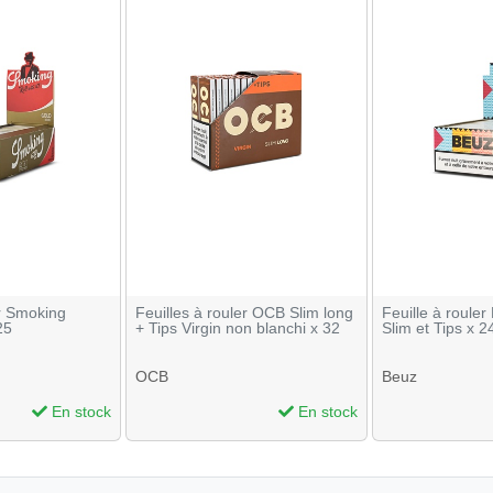
er Smoking
Feuilles à rouler OCB Slim long
Feuille à rouler
25
+ Tips Virgin non blanchi x 32
Slim et Tips x 2
OCB
Beuz
En stock
En stock