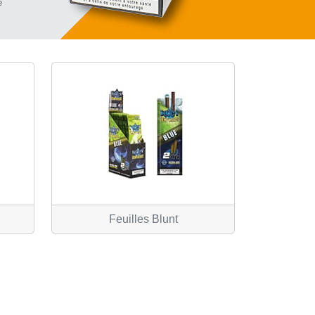
e
Feuilles Blunt