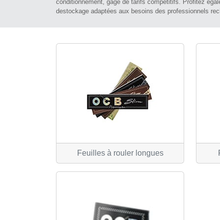
conditionnement, gage de tarifs compétitifs. Profitez égal
destockage adaptées aux besoins des professionnels reche
Feuilles à rouler longues