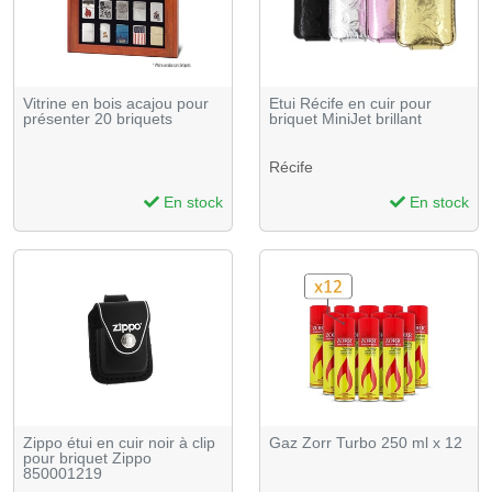
Vitrine en bois acajou pour
Etui Récife en cuir pour
présenter 20 briquets
briquet MiniJet brillant
Récife
En stock
En stock
Zippo étui en cuir noir à clip
Gaz Zorr Turbo 250 ml x 12
pour briquet Zippo
850001219