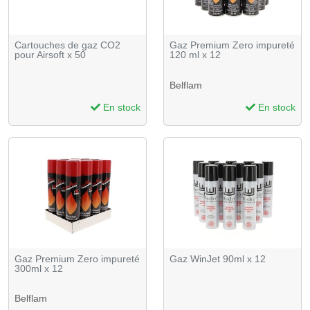
Cartouches de gaz CO2
Gaz Premium Zero impureté
pour Airsoft x 50
120 ml x 12
Belflam
En stock
En stock
Gaz Premium Zero impureté
Gaz WinJet 90ml x 12
300ml x 12
Belflam