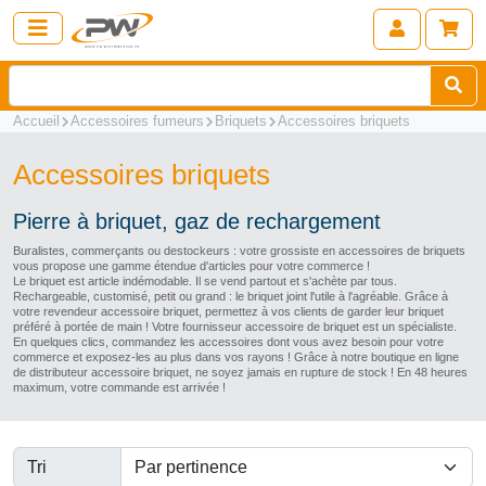
Accueil
Accessoires fumeurs
Briquets
Accessoires briquets
Accessoires briquets
Pierre à briquet, gaz de rechargement
Buralistes, commerçants ou destockeurs : votre grossiste en accessoires de briquets
vous propose une gamme étendue d'articles pour votre commerce !
Le briquet est article indémodable. Il se vend partout et s'achète par tous.
Rechargeable, customisé, petit ou grand : le briquet joint l'utile à l'agréable. Grâce à
votre revendeur accessoire briquet, permettez à vos clients de garder leur briquet
préféré à portée de main ! Votre fournisseur accessoire de briquet est un spécialiste.
En quelques clics, commandez les accessoires dont vous avez besoin pour votre
commerce et exposez-les au plus dans vos rayons ! Grâce à notre boutique en ligne
de distributeur accessoire briquet, ne soyez jamais en rupture de stock ! En 48 heures
maximum, votre commande est arrivée !
Tri