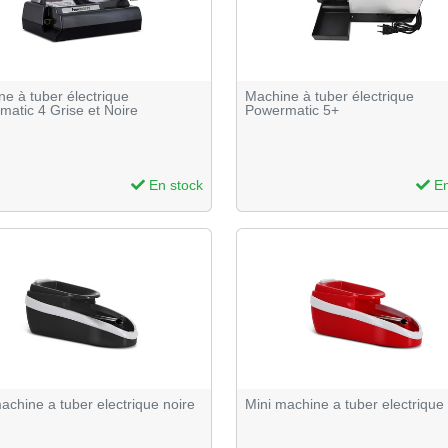
e à tuber électrique
Machine à tuber électrique
atic 4 Grise et Noire
Powermatic 5+
En stock
En
achine a tuber electrique noire
Mini machine a tuber electrique