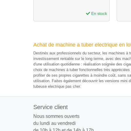
En stock
Achat de machine a tuber electrique en l
Destinés aux professionnels du secteur, les machines à tu
investissement rentable sur le long terme, avec des machi
d'une utilisation quotidienne : réalisation soignée des cig
choix de machines à tuber fonctionnelles très appréciée
profiter de ses propres cigarettes à moindre coût, sans sa
utilisation. Faites également découvrir les versions mi
tubeuse electrique pas cher.
Service client
Nous sommes ouverts
du lundi au vendredi
de 10h à 12h et de 14h à 17h