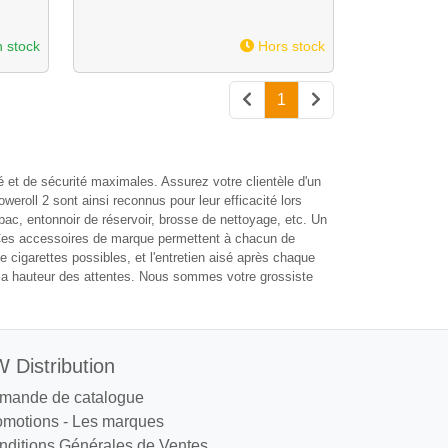
 stock
Hors stock
1
é et de sécurité maximales. Assurez votre clientèle d'un
eroll 2 sont ainsi reconnus pour leur efficacité lors
tabac, entonnoir de réservoir, brosse de nettoyage, etc. Un
 Ces accessoires de marque permettent à chacun de
e cigarettes possibles, et l'entretien aisé après chaque
 la hauteur des attentes. Nous sommes votre grossiste
 Distribution
mande de catalogue
omotions
-
Les marques
nditions Générales de Ventes