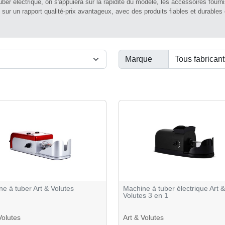
uber électrique, on s'appuiera sur la rapidité du modèle, les accessoires fourn
z sur un rapport qualité-prix avantageux, avec des produits fiables et durables
Marque
e à tuber Art & Volutes
Machine à tuber électrique Art &
Volutes 3 en 1
Volutes
Art & Volutes