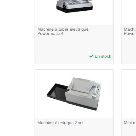
Machine à tuber électrique
Machin
Powermatic 4
Powerm
En stock
Machine électrique Zorr
Mini m