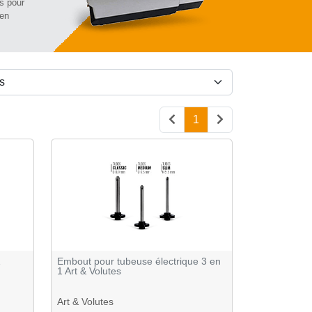
is pour
 en
1
Embout pour tubeuse électrique 3 en
1 Art & Volutes
Art & Volutes