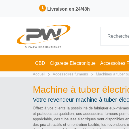
Livraison en 24/48h
CBD
Cigarette Electronique
Accessoires 
Accueil
Accessoires fumeurs
Machines à tuber ou
Machine à tuber électr
Votre revendeur machine à tuber élec
Offrez à vos clients la possibilité de fabriquer eux-même
et pratiques au quotidien, ces accessoires fumeurs perme
appréciable, ces tubeuses électriques sont disponibles 
des prix attractifs et un entretien facilité, les revendeur