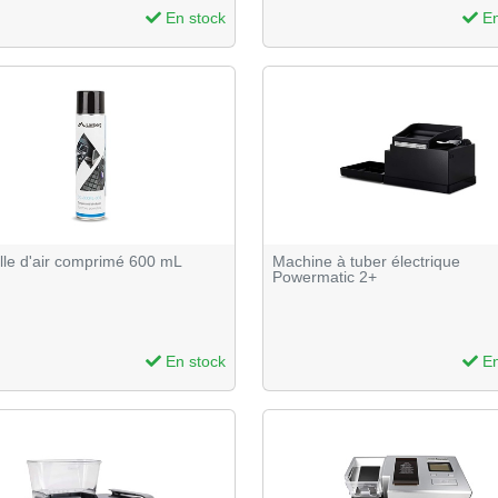
En stock
En
lle d'air comprimé 600 mL
Machine à tuber électrique
Powermatic 2+
En stock
En