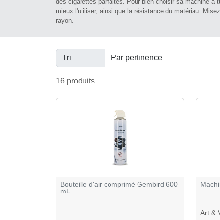
des cigarettes parfaites. Pour bien choisir sa machine à t
mieux l'utiliser, ainsi que la résistance du matériau. Mise
rayon.
Tri
16 produits
Bouteille d'air comprimé Gembird 600
Machin
mL
Art & 