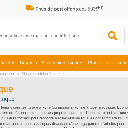
HT
Frais de port offerts
dès 500€
Fumeurs
Briquets
Accessoires Cigares
Pipes et accessoire
 à rouler
Machine à tuber électrique
ique
trique
s leurs cigarettes, grâce à votre fournisseur machine à tuber électrique. Éco
ttent de réaliser rapidement ses propres cigarettes. Robustes et dotés d'une 
en plusieurs formats pour répondre aux besoins de tous les consommateurs. P
s en machines à tuber électriques disposent d'une large gamme d'articles pour f