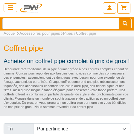
Accueil
Accessoires pour pipes
Pipes
Coffret pipe
Coffret pipe
Achetez un coffret pipe complet à prix de gros !
Découvrez l'art traditionnel de la pipe à fumer grâce à nos coffrets complets et haut de
gamme. Conçus pour répondre aux besoins des novices comme des connaisseurs,
ces ensembles rassemblent tout ce dont vous avez besoin pour une expérience de
fumage authentique et raffinée. Chaque coffret comprend une pipe méticuleusement
façonnée, des accessoires essentiels tels qu'un cure-pipe, des nettoie-pipes et des
filtres, ainsi qu'une blague à tabac élégante pour conserver votre tabac préféré. Nos
coffrets offrent la combinaison parfaite de qualité, de style et de fonctionnalité pour vos
clients. Plongez dans un monde de sophistication et de tradition avec un coffret pipe
d'exception. De plus, en vous procurant un coffret pipe sur notre site vous bénéficiez
de nos prix de gros ! Nous sommes revendeur de coffret pipe.
Tri