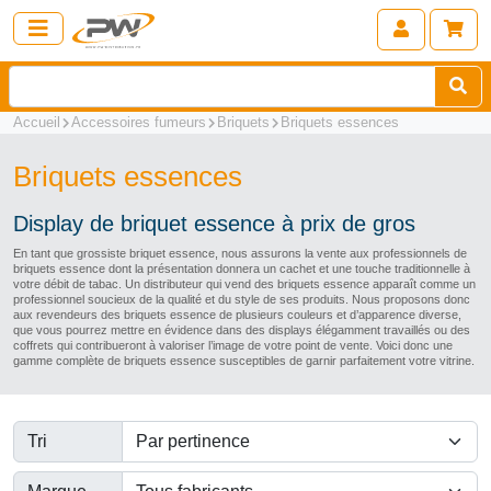
Accueil
Accessoires fumeurs
Briquets
Briquets essences
Briquets essences
Display de briquet essence à prix de gros
En tant que grossiste briquet essence, nous assurons la vente aux professionnels de
briquets essence dont la présentation donnera un cachet et une touche traditionnelle à
votre débit de tabac. Un distributeur qui vend des briquets essence apparaît comme un
professionnel soucieux de la qualité et du style de ses produits. Nous proposons donc
aux revendeurs des briquets essence de plusieurs couleurs et d’apparence diverse,
que vous pourrez mettre en évidence dans des displays élégamment travaillés ou des
coffrets qui contribueront à valoriser l’image de votre point de vente. Voici donc une
gamme complète de briquets essence susceptibles de garnir parfaitement votre vitrine.
Tri