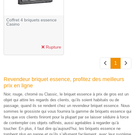
Coffret 4 briquets essence
Casino
Rupture
1
Revendeur briquet essence, profitez des meilleurs
prix en ligne
Noir, rouge, chromé ou Classic, le briquet essence à prix de gros est un
objet qui attire les regards des clients, qu’ils soient habitués ou de
passage, quand ils se rendent chez un revendeur briquet essence. Nous
sommes le grossiste qui vous fournira la gamme de briquets essence qui
fera que vos clients finiront pour la plupart par se laisser séduire à force
de contempler ces objets raffinés, aussi agréables à regarder qu’à
toucher. En plus, il faut dire qu’aujourd’hui, les briquets essence ne
tombent plus en panne et qu’ils s’allument facilement, avec leur système