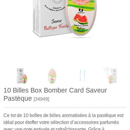
10 Billes Box Bomber Card Saveur
Pastèque
[34949]
Ce lot de 10 boîtes de billes aromatisées à la pastèque est
idéal pour étoffer votre sélection d’accessoires parfumés
avec une note estivale et rafraîchissante. Grâce à ...