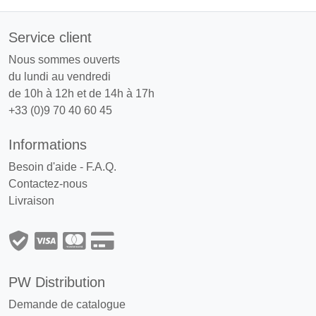
Service client
Nous sommes ouverts
du lundi au vendredi
de 10h à 12h et de 14h à 17h
+33 (0)9 70 40 60 45
Informations
Besoin d'aide - F.A.Q.
Contactez-nous
Livraison
PW Distribution
Demande de catalogue