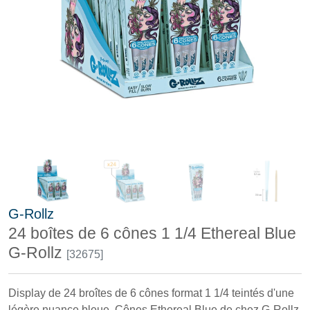
G-Rollz
24 boîtes de 6 cônes 1 1/4 Ethereal Blue
G-Rollz
[32675]
Display de 24 broîtes de 6 cônes format 1 1/4 teintés d'une
légère nuance bleue. Cônes Ethereal Blue de chez G-Rollz.