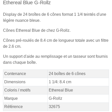
Ethereal Blue G-Rollz
Display de 24 broîtes de 6 cônes format 1 1/4 teintés d'une
légère nuance bleue.
Cônes Ethereal Blue de chez G-Rollz.
Cônes pré-roulés de 8.4 cm de longueur totale avec un filtre
de 2.6 cm.
Un support d'aide au remplissage et un tasseur sont fournis
dans chaque boîte.
Contenance
24 boîtes de 6 cônes
Dimensions
1 1/4: 8.4 cm
Coloris / motifs
Ethereal Blue
Marque
G-Rollz
Référence
32675