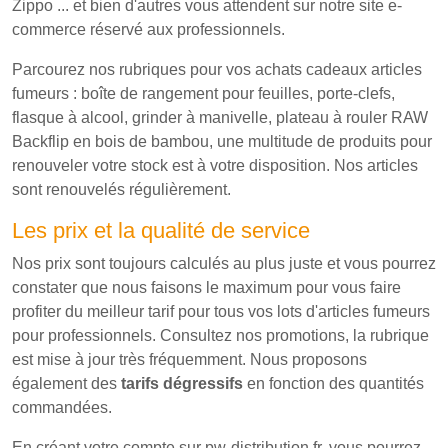
Zippo ... et bien d'autres vous attendent sur notre site e-
commerce réservé aux professionnels.
Parcourez nos rubriques pour vos achats cadeaux articles
fumeurs : boîte de rangement pour feuilles, porte-clefs,
flasque à alcool, grinder à manivelle, plateau à rouler RAW
Backflip en bois de bambou, une multitude de produits pour
renouveler votre stock est à votre disposition. Nos articles
sont renouvelés régulièrement.
Les prix et la qualité de service
Nos prix sont toujours calculés au plus juste et vous pourrez
constater que nous faisons le maximum pour vous faire
profiter du meilleur tarif pour tous vos lots d'articles fumeurs
pour professionnels. Consultez nos promotions, la rubrique
est mise à jour très fréquemment. Nous proposons
également des
tarifs dégressifs
en fonction des quantités
commandées.
En créant votre compte sur pw-distribution.fr, vous pourrez