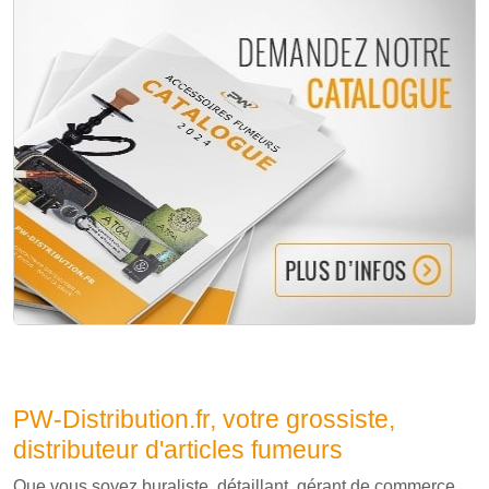
PW-Distribution.fr, votre grossiste,
distributeur d'articles fumeurs
Que vous soyez buraliste, détaillant, gérant de commerce