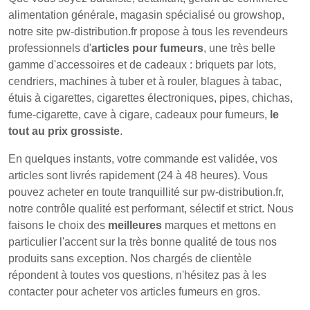
alimentation générale, magasin spécialisé ou growshop,
notre site pw-distribution.fr propose à tous les revendeurs
professionnels d'
articles pour fumeurs
, une très belle
gamme d'accessoires et de cadeaux : briquets par lots,
cendriers, machines à tuber et à rouler, blagues à tabac,
étuis à cigarettes, cigarettes électroniques, pipes, chichas,
fume-cigarette, cave à cigare, cadeaux pour fumeurs,
le
tout au prix grossiste
.
En quelques instants, votre commande est validée, vos
articles sont livrés rapidement (24 à 48 heures). Vous
pouvez acheter en toute tranquillité sur pw-distribution.fr,
notre contrôle qualité est performant, sélectif et strict. Nous
faisons le choix des
meilleures
marques et mettons en
particulier l'accent sur la très bonne qualité de tous nos
produits sans exception. Nos chargés de clientèle
répondent à toutes vos questions, n'hésitez pas à les
contacter pour acheter vos articles fumeurs en gros.