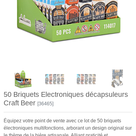
50 Briquets Electroniques décapsuleurs
Craft Beer
[36465]
Équipez votre point de vente avec ce lot de 50 briquets
électroniques multifonctions, arborant un design original sur
le thème de la bière artisanale. Alliant praticité et