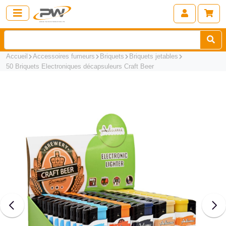
Accueil
Accessoires fumeurs
Briquets
Briquets jetables
50 Briquets Electroniques décapsuleurs Craft Beer