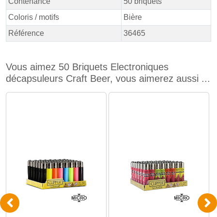
Contenance
50 briquets
Coloris / motifs
Bière
Référence
36465
Vous aimez 50 Briquets Electroniques
décapsuleurs Craft Beer, vous aimerez aussi ...