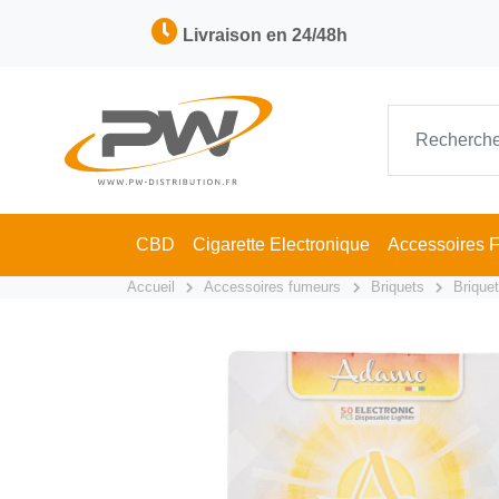
Livraison en 24/48h
CBD
Cigarette Electronique
Accessoires 
Accueil
Accessoires fumeurs
Briquets
Briquet