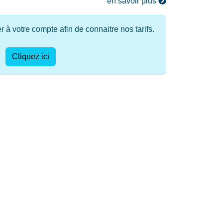
en savoir plus
à votre compte afin de connaitre nos tarifs.
Cliquez ici