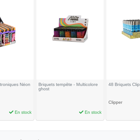
ctroniques Néon
Briquets tempête - Multicolore
48 Briquets Cli
ghost
Clipper
En stock
En stock