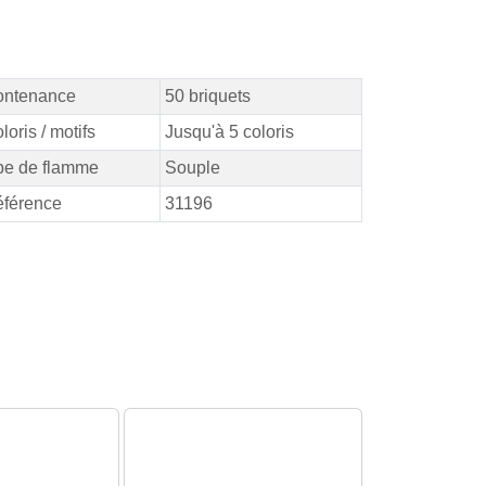
ontenance
50 briquets
loris / motifs
Jusqu'à 5 coloris
pe de flamme
Souple
férence
31196