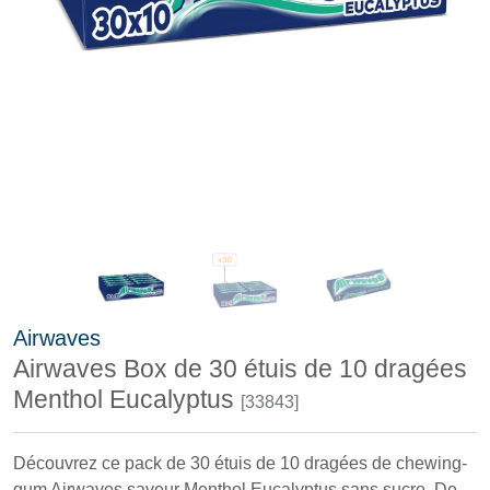
Airwaves
Airwaves Box de 30 étuis de 10 dragées
Menthol Eucalyptus
[33843]
Découvrez ce pack de 30 étuis de 10 dragées de chewing-
gum Airwaves saveur Menthol Eucalyptus sans sucre. De