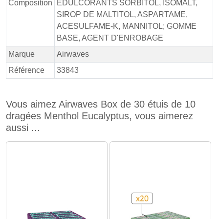
Composition
EDULCORANTS SORBITOL, ISOMALT,
SIROP DE MALTITOL, ASPARTAME,
ACESULFAME-K, MANNITOL; GOMME
BASE, AGENT D'ENROBAGE
Marque
Airwaves
Référence
33843
Vous aimez Airwaves Box de 30 étuis de 10
dragées Menthol Eucalyptus, vous aimerez
aussi ...