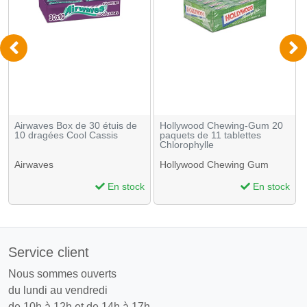
Airwaves Box de 30 étuis de
Hollywood Chewing-Gum 20
10 dragées Cool Cassis
paquets de 11 tablettes
Chlorophylle
Airwaves
Hollywood Chewing Gum
En stock
En stock
Service client
Nous sommes ouverts
du lundi au vendredi
de 10h à 12h et de 14h à 17h