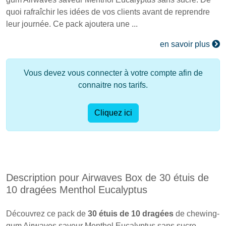
quoi rafraîchir les idées de vos clients avant de reprendre
leur journée. Ce pack ajoutera une ...
en savoir plus
Vous devez vous connecter à votre compte afin de
connaitre nos tarifs.
Cliquez ici
Description pour Airwaves Box de 30 étuis de
10 dragées Menthol Eucalyptus
Découvrez ce pack de
30 étuis de 10 dragées
de chewing-
gum Airwaves saveur Menthol Eucalyptus sans sucre.