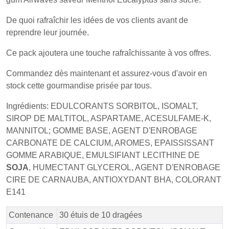
De quoi rafraîchir les idées de vos clients avant de
reprendre leur journée.
Ce pack ajoutera une touche rafraîchissante à vos offres.
Commandez dès maintenant et assurez-vous d'avoir en
stock cette gourmandise prisée par tous.
Ingrédients: EDULCORANTS SORBITOL, ISOMALT,
SIROP DE MALTITOL, ASPARTAME, ACESULFAME-K,
MANNITOL; GOMME BASE, AGENT D'ENROBAGE
CARBONATE DE CALCIUM, AROMES, EPAISSISSANT
GOMME ARABIQUE, EMULSIFIANT LECITHINE DE
SOJA
, HUMECTANT GLYCEROL, AGENT D'ENROBAGE
CIRE DE CARNAUBA, ANTIOXYDANT BHA, COLORANT
E141
Contenance
30 étuis de 10 dragées