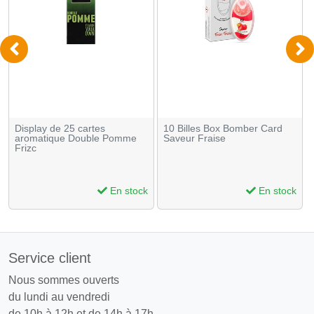
Display de 25 cartes
10 Billes Box Bomber Card
aromatique Double Pomme
Saveur Fraise
Frizc
En stock
En stock
Service client
Nous sommes ouverts
du lundi au vendredi
de 10h à 12h et de 14h à 17h