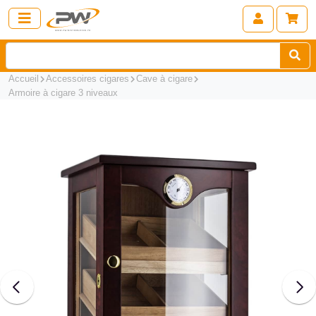
Accueil
Accessoires cigares
Cave à cigare
Armoire à cigare 3 niveaux