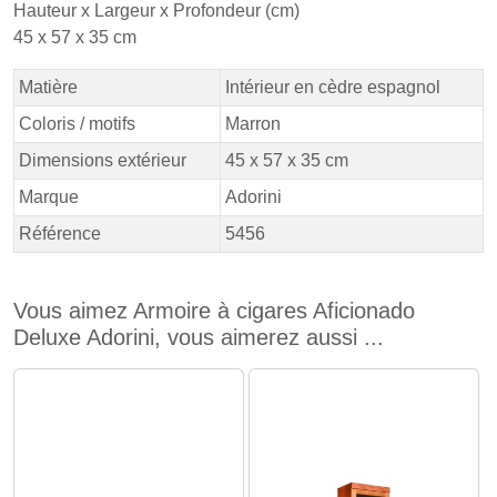
Hauteur x Largeur x Profondeur (cm)
45 x 57 x 35 cm
Matière
Intérieur en cèdre espagnol
Coloris / motifs
Marron
Dimensions extérieur
45 x 57 x 35 cm
Marque
Adorini
Référence
5456
Vous aimez Armoire à cigares Aficionado
Deluxe Adorini, vous aimerez aussi ...