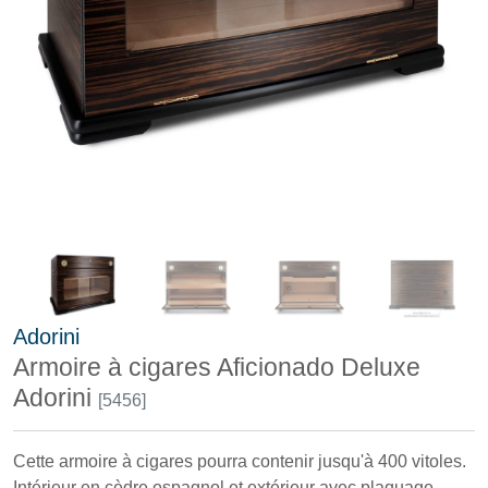
Adorini
Armoire à cigares Aficionado Deluxe
Adorini
[5456]
Cette armoire à cigares pourra contenir jusqu'à 400 vitoles.
Intérieur en cèdre espagnol et extérieur avec plaquage