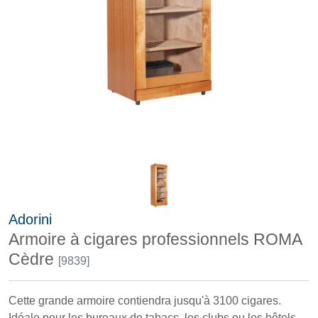
Adorini
Armoire à cigares professionnels ROMA
Cèdre
[9839]
Cette grande armoire contiendra jusqu'à 3100 cigares.
Idéale pour les bureaux de tabacs, les clubs ou les hôtels.