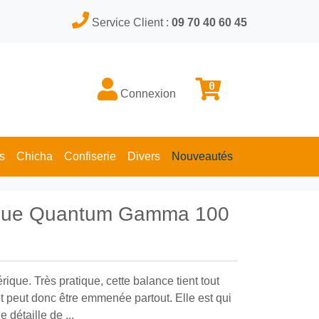
Service Client :
09 70 40 60 45
0
Connexion
s
Chicha
Confiserie
Divers
Nouveautés
ique Quantum Gamma 100
que. Très pratique, cette balance tient tout
 peut donc être emmenée partout. Elle est qui
e détaille de ...