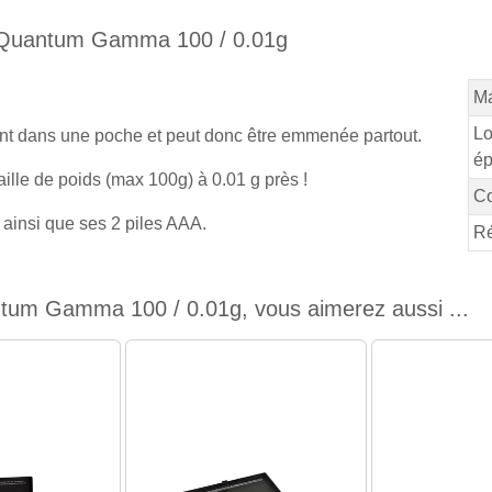
e Quantum Gamma 100 / 0.01g
Ma
Lo
ment dans une poche et peut donc être emmenée partout.
ép
taille de poids (max 100g) à 0.01 g près !
Co
n ainsi que ses 2 piles AAA.
Ré
um Gamma 100 / 0.01g, vous aimerez aussi ...