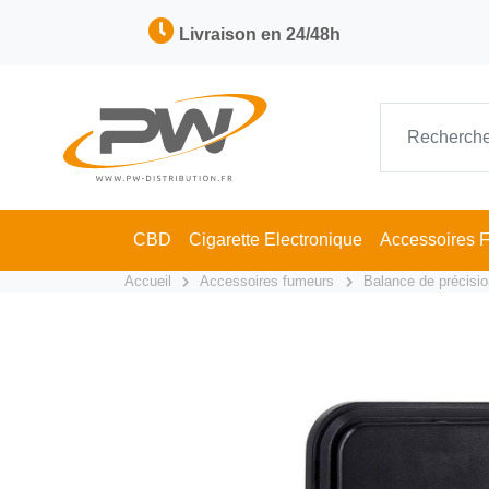
Livraison en 24/48h
CBD
Cigarette Electronique
Accessoires 
Accueil
Accessoires fumeurs
Balance de précisio