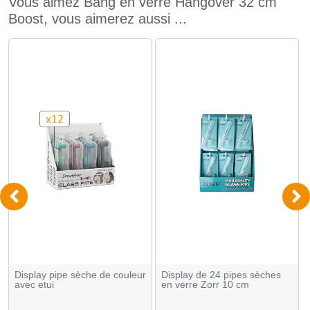
Vous aimez Bang en verre Hangover 32 cm
Boost, vous aimerez aussi ...
Display pipe sèche de couleur
Display de 24 pipes sèches
avec etui
en verre Zorr 10 cm