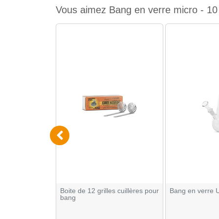
Vous aimez Bang en verre micro - 10 
e et douille
Boite de 12 grilles cuillères pour
Bang en verre 
bang