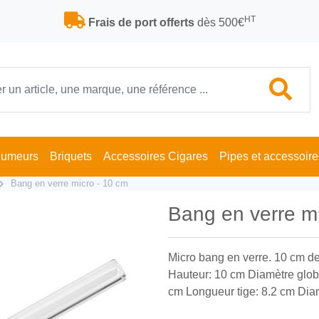
HT
Frais de port offerts
dès 500€
Fumeurs
Briquets
Accessoires Cigares
Pipes et accessoire
Bang en verre micro - 10 cm
Bang en verre m
Micro bang en verre. 10 cm de
Hauteur: 10 cm Diamètre globe
cm Longueur tige: 8.2 cm Diam