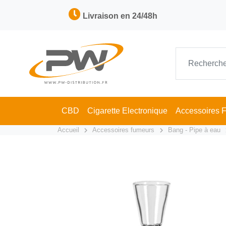
Livraison en 24/48h
CBD
Cigarette Electronique
Accessoires 
Accueil
Accessoires fumeurs
Bang - Pipe à eau