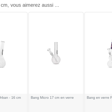
cm, vous aimerez aussi ...
Urban - 16 cm
Bang Micro 17 cm en verre
Bang en verre 