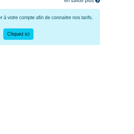
en savoir plus
à votre compte afin de connaitre nos tarifs.
Cliquez ici