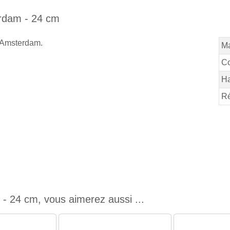
erdam - 24 cm
 Amsterdam.
Ma
Co
Ha
Ré
- 24 cm, vous aimerez aussi ...