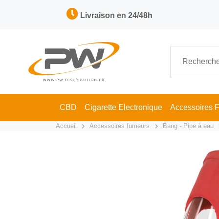
Livraison en 24/48h
CBD
Cigarette Electronique
Accessoires 
Accueil
Accessoires fumeurs
Bang - Pipe à eau