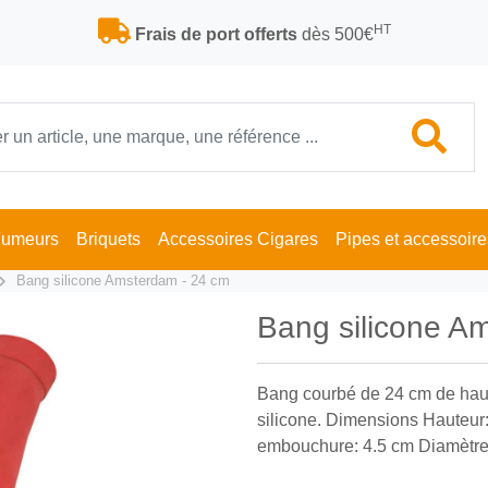
HT
Frais de port offerts
dès 500€
Fumeurs
Briquets
Accessoires Cigares
Pipes et accessoire
Bang silicone Amsterdam - 24 cm
Bang silicone A
Bang courbé de 24 cm de hau
silicone. Dimensions Hauteur
embouchure: 4.5 cm Diamètre 