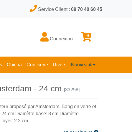
Service Client :
09 70 40 60 45
0
Connexion
s
Chicha
Confiserie
Divers
Nouveautés
msterdam - 24 cm
[33258]
teur proposé par Amsterdam. Bang en verre et
: 24 cm Diamètre base: 8 cm Diamètre
foyer: 2.2 cm