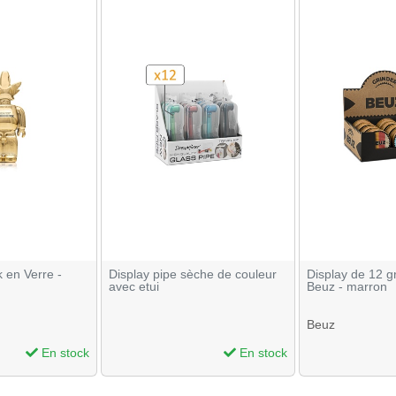
 en Verre -
Display pipe sèche de couleur
Display de 12 gr
avec etui
Beuz - marron
Beuz
En stock
En stock