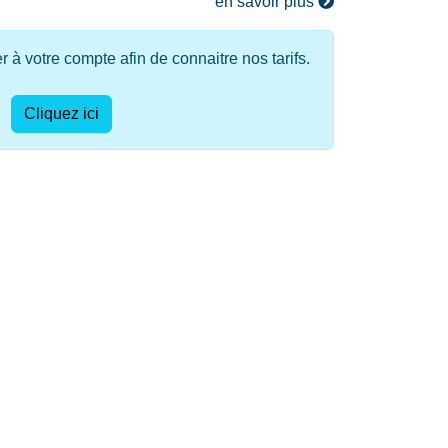
en savoir plus
à votre compte afin de connaitre nos tarifs.
Cliquez ici