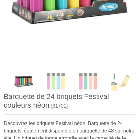
Barquette de 24 briquets Festival
couleurs néon
[31701]
Découvrez les briquets Festival néon. Barquette de 24
briquets, également disponible en barquette de 48 sur notre
site. Un briquet de forme arrondie avec la capacité de le