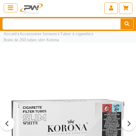
Accueil
Accessoires fumeurs
Tubes à cigarette
Boite de 250 tubes slim Korona