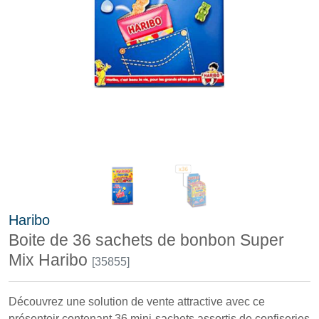
Haribo
Boite de 36 sachets de bonbon Super
Mix Haribo
[35855]
Découvrez une solution de vente attractive avec ce
présentoir contenant 36 mini-sachets assortis de confiseries