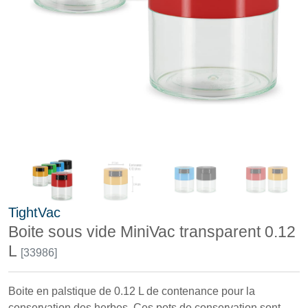
TightVac
Boite sous vide MiniVac transparent 0.12
L
[33986]
Boite en palstique de 0.12 L de contenance pour la
conservation des herbes. Ces pots de conservation sont