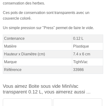
conservation des herbes.
Ces pots de conservation sont transparents avec un
couvercle coloré.
Un simple pression sur "Press" permet de faire le vide.
Contenance
0.12 L
Matière
Plastique
Hauteur x Diamètre (cm)
7.4 x 6 cm
Marque
TightVac
Référence
33986
Vous aimez Boite sous vide MiniVac
transparent 0.12 L, vous aimerez aussi ...