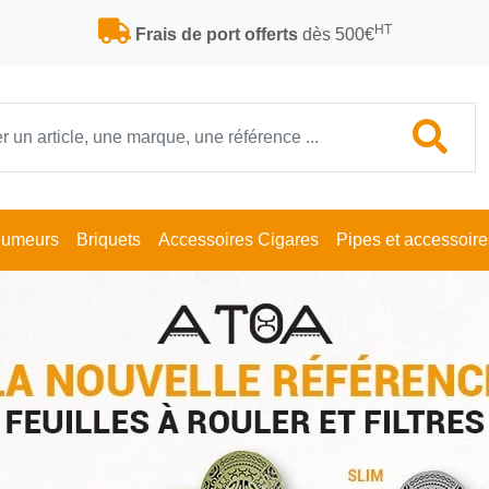
HT
Frais de port offerts
dès 500€
Fumeurs
Briquets
Accessoires Cigares
Pipes et accessoire