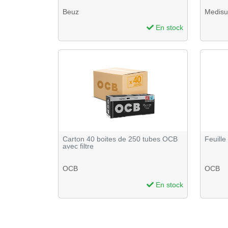
Beuz
Medisu
En stock
Carton 40 boites de 250 tubes OCB
Feuille
avec filtre
OCB
OCB
En stock