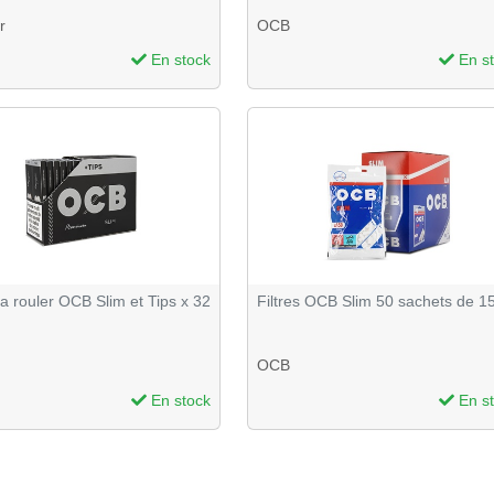
r
OCB
En stock
En s
 a rouler OCB Slim et Tips x 32
Filtres OCB Slim 50 sachets de 1
OCB
En stock
En s