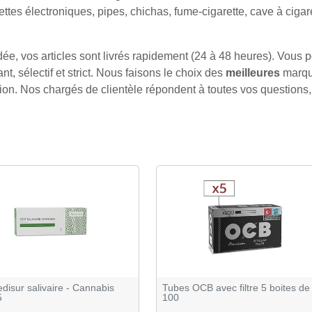
arettes électroniques, pipes, chichas, fume-cigarette, cave à ci
e, vos articles sont livrés rapidement (24 à 48 heures). Vous po
ant, sélectif et strict. Nous faisons le choix des
meilleures
marque
on. Nos chargés de clientèle répondent à toutes vos questions, 
disur salivaire - Cannabis
Tubes OCB avec filtre 5 boites de
5
100