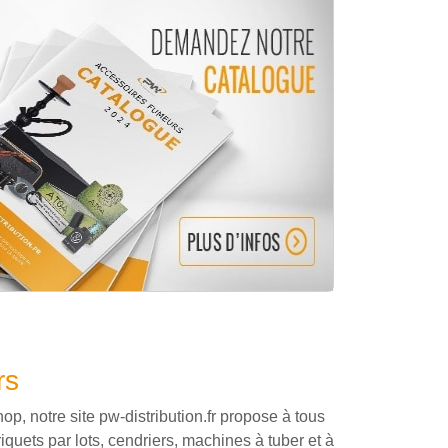
rs
, notre site pw-distribution.fr propose à tous
quets par lots, cendriers, machines à tuber et à