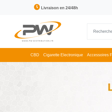
Livraison en 24/48h
CBD
Cigarette Electronique
Accessoires 