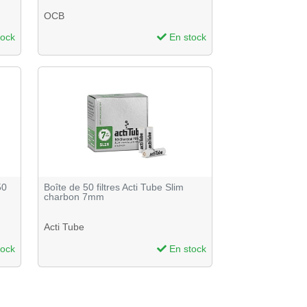
OCB
tock
En stock
50
Boîte de 50 filtres Acti Tube Slim
charbon 7mm
Acti Tube
tock
En stock