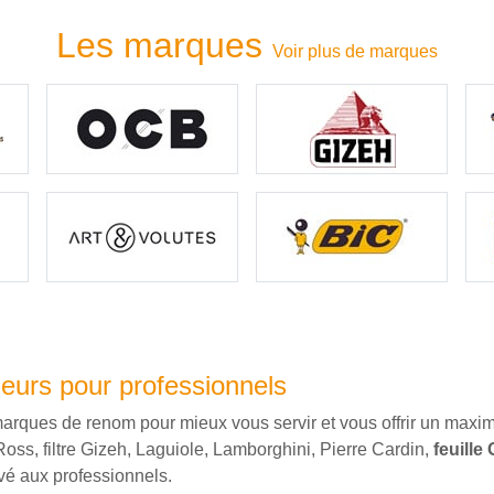
Les marques
Voir plus de marques
meurs pour professionnels
rques de renom pour mieux vous servir et vous offrir un maxim
Ross, filtre Gizeh, Laguiole, Lamborghini, Pierre Cardin,
feuille
vé aux professionnels.