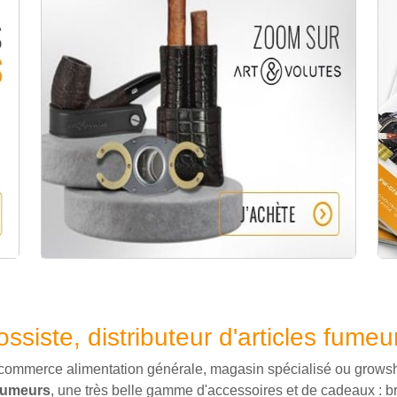
ossiste, distributeur d'articles fumeu
 commerce alimentation générale, magasin spécialisé ou growshop
 fumeurs
, une très belle gamme d'accessoires et de cadeaux : bri