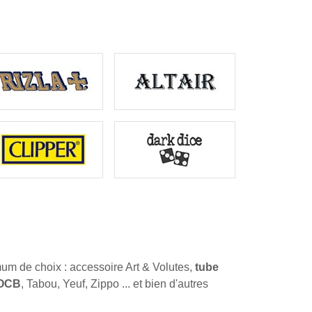
um de choix : accessoire Art & Volutes,
tube
 OCB
, Tabou, Yeuf, Zippo ... et bien d'autres