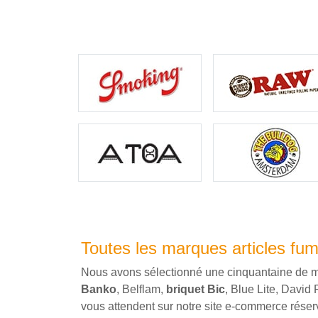
Toutes les marques articles fu
Nous avons sélectionné une cinquantaine de ma
Banko
, Belflam,
briquet Bic
, Blue Lite, David 
vous attendent sur notre site e-commerce réser