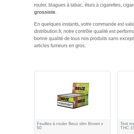
rouler, blagues à tabac, étuis à cigarettes, cig
grossiste
.
En quelques instants, votre commande est validé
distribution.fr, notre contrôle qualité est perform
bonne qualité de tous nos produits sans excepti
articles fumeurs en gros.
Feuilles à rouler Beuz slim Brown x
Test me
50
THC 1