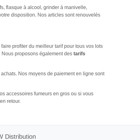
, flasque à alcool, grinder à manivelle,
otre disposition. Nos articles sont renouvelés
re profiter du meilleur tarif pour tous vos lots
ent. Nous proposons également des
tarifs
s achats. Nos moyens de paiement en ligne sont
os accessoires fumeurs en gros ou si vous
en retour.
 Distribution