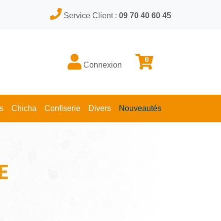
Service Client :
09 70 40 60 45
0
Connexion
s
Chicha
Confiserie
Divers
Nouveautés