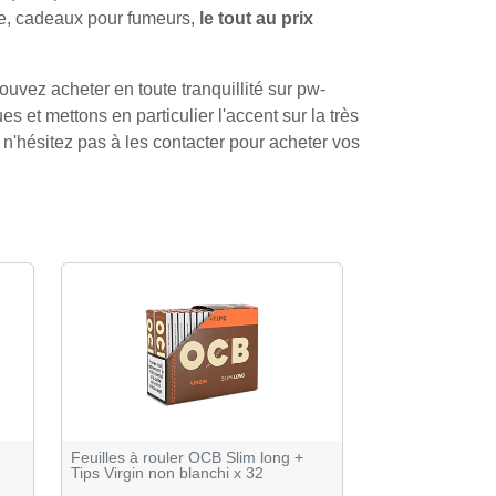
gare, cadeaux pour fumeurs,
le tout au prix
uvez acheter en toute tranquillité sur pw-
s et mettons en particulier l'accent sur la très
n'hésitez pas à les contacter pour acheter vos
Feuilles à rouler OCB Slim long +
Tips Virgin non blanchi x 32