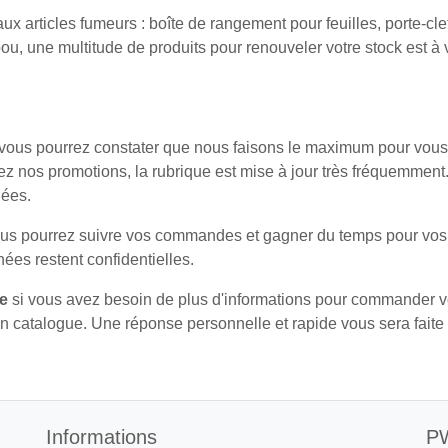
 articles fumeurs : boîte de rangement pour feuilles, porte-clefs
, une multitude de produits pour renouveler votre stock est à v
 vous pourrez constater que nous faisons le maximum pour vous fai
ltez nos promotions, la rubrique est mise à jour très fréquemm
dées.
, vous pourrez suivre vos commandes et gagner du temps pour vo
ées restent confidentielles.
e
si vous avez besoin de plus d'informations pour commander v
 catalogue. Une réponse personnelle et rapide vous sera faite 
Informations
PW