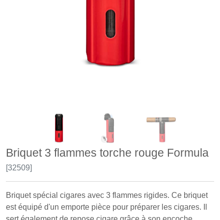
Briquet 3 flammes torche rouge Formula
[32509]
Briquet spécial cigares avec 3 flammes rigides. Ce briquet
est équipé d'un emporte pièce pour préparer les cigares. Il
sert également de repose cigare grâce à son encoche ...