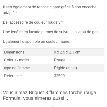
Il sert également de repose cigare grâce à son encoche
adaptée.
Bel accessoire de couleur rouge vif.
Une fenêtre en façade permet de suivre le niveau de gaz.
Egalement disponible en couleur jaune.
Dimensions
9 x 2.5 x 2.3 cm
Coloris / motifs
Rouge
type de flamme
Rigide (triple)
Référence
32509
Vous aimez Briquet 3 flammes torche rouge
Formula, vous aimerez aussi ...