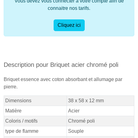
Vous devez vous connecter à votre compte afin de
connaitre nos tarifs.
Cliquez ici
Description pour Briquet acier chromé poli
Briquet essence avec coton absorbant et allumage par
pierre.
Dimensions
38 x 58 x 12 mm
Matière
Acier
Coloris / motifs
Chromé poli
type de flamme
Souple