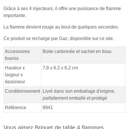
Grâce à ses 4 injecteurs, il offre une puissance de flamme
importante.
La flamme devient rouge au bout de quelques secondes.
Ce produit se recharge par Gaz, disponible sur ce site.
Accessoires
Boite cartonnée et sachet en tissu
fournis
Hauteur x
7.8 x 6.2 x 6.2 cm
largeur x
épaisseur
Conditionnement
Livré dans son emballage d'origine,
parfaitement emballé et protégé
Référence
8941
Vous aimez Briquet de table 4 flammes