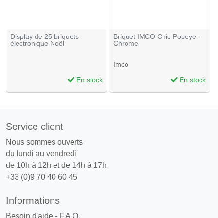
Display de 25 briquets
Briquet IMCO Chic Popeye -
électronique Noël
Chrome
Imco
En stock
En stock
Service client
Nous sommes ouverts
du lundi au vendredi
de 10h à 12h et de 14h à 17h
+33 (0)9 70 40 60 45
Informations
Besoin d'aide - F.A.Q.