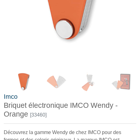
Imco
Briquet électronique IMCO Wendy -
Orange
[33460]
Découvrez la gamme Wendy de chez IMCO pour des
formes et des coloris originaux. La marque IMCO est