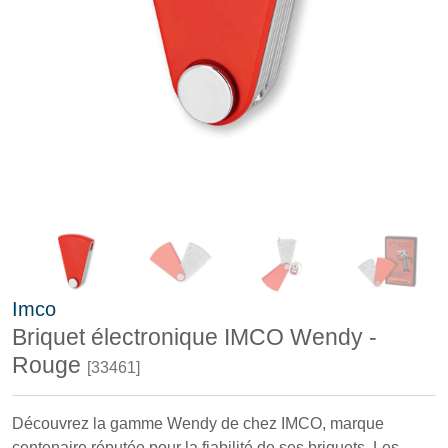
Imco
Briquet électronique IMCO Wendy -
Rouge
[33461]
Découvrez la gamme Wendy de chez IMCO, marque
centenaire réputée pour la fiabilité de ses briquets. Les