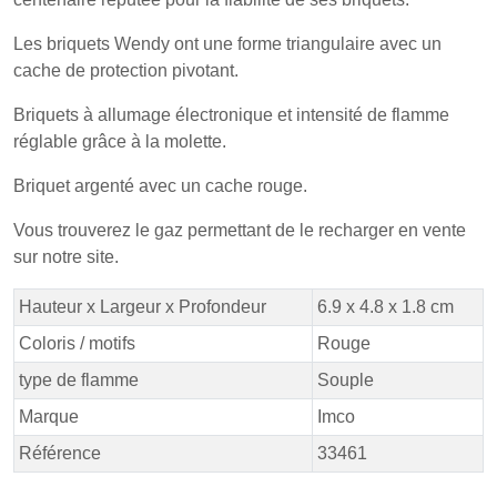
Les briquets Wendy ont une forme triangulaire avec un
cache de protection pivotant.
Briquets à allumage électronique et intensité de flamme
réglable grâce à la molette.
Briquet argenté avec un cache rouge.
Vous trouverez le gaz permettant de le recharger en vente
sur notre site.
Hauteur x Largeur x Profondeur
6.9 x 4.8 x 1.8 cm
Coloris / motifs
Rouge
type de flamme
Souple
Marque
Imco
Référence
33461