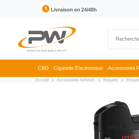
Livraison en 24/48h
CBD
Cigarette Electronique
Accessoires 
Accueil
Accessoires fumeurs
Briquets
Brique