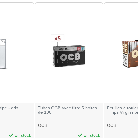
ipe - gris
Tubes OCB avec filtre 5 boites
Feuilles à roul
de 100
+ Tips Virgin no
OCB
OCB
En stock
En stock