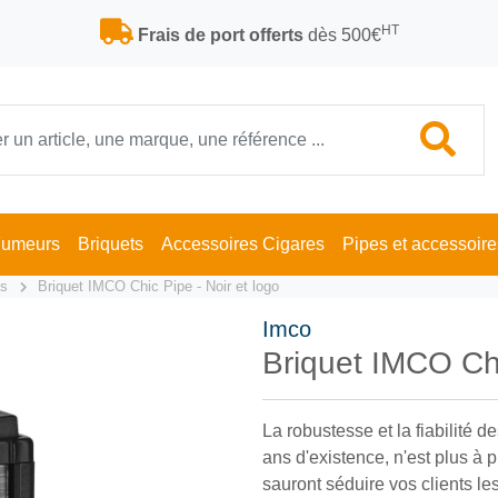
HT
Frais de port offerts
dès 500€
Fumeurs
Briquets
Accessoires Cigares
Pipes et accessoire
ts
Briquet IMCO Chic Pipe - Noir et logo
Imco
Briquet IMCO Chi
La robustesse et la fiabilité
ans d'existence, n'est plus à 
sauront séduire vos clients les