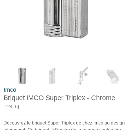
Imco
Briquet IMCO Super Triplex - Chrome
[12416]
Découvrez le briquet Super Triplex de chez Imco au design
intemporel. Ce briquet, à l'image de la marque centenaire,