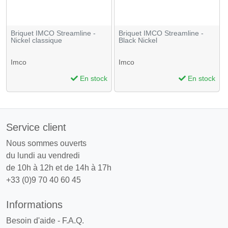
Briquet IMCO Streamline -
Briquet IMCO Streamline -
Nickel classique
Black Nickel
Imco
Imco
En stock
En stock
Service client
Nous sommes ouverts
du lundi au vendredi
de 10h à 12h et de 14h à 17h
+33 (0)9 70 40 60 45
Informations
Besoin d'aide - F.A.Q.