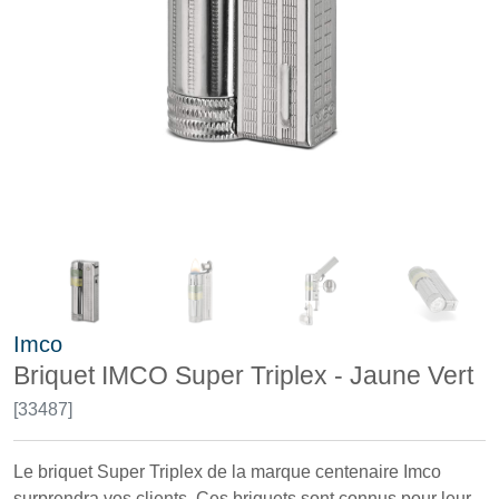
Imco
Briquet IMCO Super Triplex - Jaune Vert
[33487]
Le briquet Super Triplex de la marque centenaire Imco
surprendra vos clients. Ces briquets sont connus pour leur