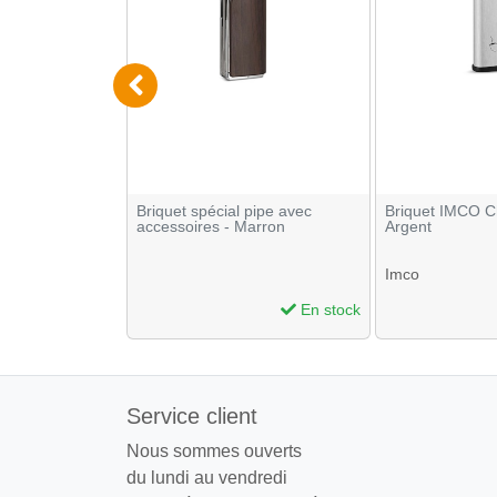
r OCB Premium x
Briquet spécial pipe avec
Briquet IMCO Ch
accessoires - Marron
Argent
Imco
En stock
En stock
Service client
Nous sommes ouverts
du lundi au vendredi