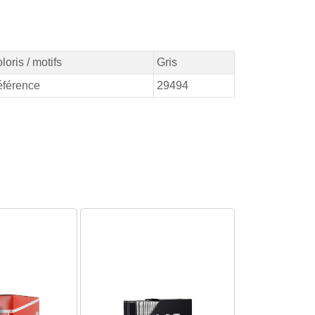
loris / motifs
Gris
férence
29494