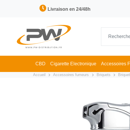
Livraison en 24/48h
CBD
Cigarette Electronique
Accessoires 
Accueil
Accessoires fumeurs
Briquets
Brique