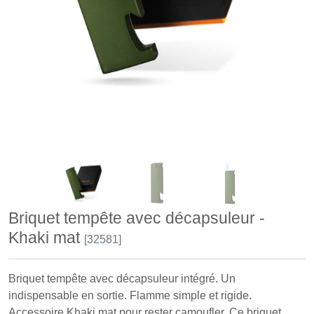
Briquet tempête avec décapsuleur -
Khaki mat
[32581]
Briquet tempête avec décapsuleur intégré. Un
indispensable en sortie. Flamme simple et rigide.
Accessoire Khaki mat pour rester camoufler. Ce briquet