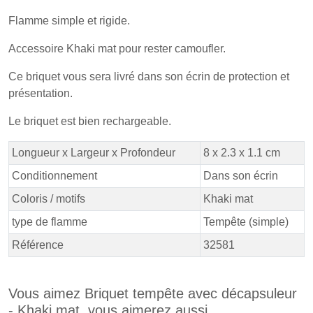
Flamme simple et rigide.
Accessoire Khaki mat pour rester camoufler.
Ce briquet vous sera livré dans son écrin de protection et
présentation.
Le briquet est bien rechargeable.
Longueur x Largeur x Profondeur
8 x 2.3 x 1.1 cm
Conditionnement
Dans son écrin
Coloris / motifs
Khaki mat
type de flamme
Tempête (simple)
Référence
32581
Vous aimez Briquet tempête avec décapsuleur
- Khaki mat, vous aimerez aussi ...