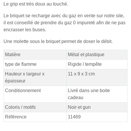
Le grip est très doux au touché.
Le briquet se recharge avec du gaz en vente sur notre site,
il est conseillé de prendre du gaz 0 impureté afin de ne pas
encrasser les buses.
Une molette sous le briquet permet de doser le débit.
Matière
Métal et plastique
type de flamme
Rigide / tempête
Hauteur x largeur x
11 x 9 x 3 cm
épaisseur
Conditionnement
Livré dans une boite
cadeau
Coloris / motifs
Noir et gun
Référence
11469