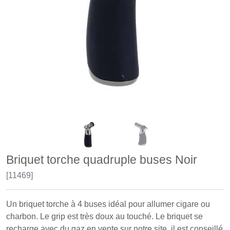
Briquet torche quadruple buses Noir
[11469]
Un briquet torche à 4 buses idéal pour allumer cigare ou
charbon. Le grip est très doux au touché. Le briquet se
recharge avec du gaz en vente sur notre site, il est conseillé