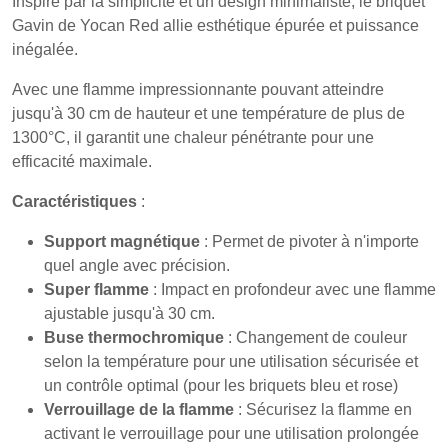
Inspiré par la simplicité et un design minimaliste, le briquet
Gavin de Yocan Red allie esthétique épurée et puissance
inégalée.
Avec une flamme impressionnante pouvant atteindre
jusqu'à 30 cm de hauteur et une température de plus de
1300°C, il garantit une chaleur pénétrante pour une
efficacité maximale.
Caractéristiques
:
Support magnétique
: Permet de pivoter à n'importe
quel angle avec précision.
Super flamme
: Impact en profondeur avec une flamme
ajustable jusqu'à 30 cm.
Buse thermochromique
: Changement de couleur
selon la température pour une utilisation sécurisée et
un contrôle optimal (pour les briquets bleu et rose)
Verrouillage de la flamme
: Sécurisez la flamme en
activant le verrouillage pour une utilisation prolongée