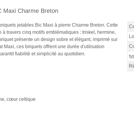
BIC Maxi Charme Breton
 briquets jetables Bic Maxi à pierre Charme Breton. Cette
C
e à travers cinq motifs emblématiques : triskel, hermine,
Lo
riquet présente un design sobre et élégant, imprimé sur
Co
 Maxi, ces briquets offrent une durée d'utilisation
ntit fiabilité et simplicité au quotidien.
ty
Ré
ine, cœur celtique