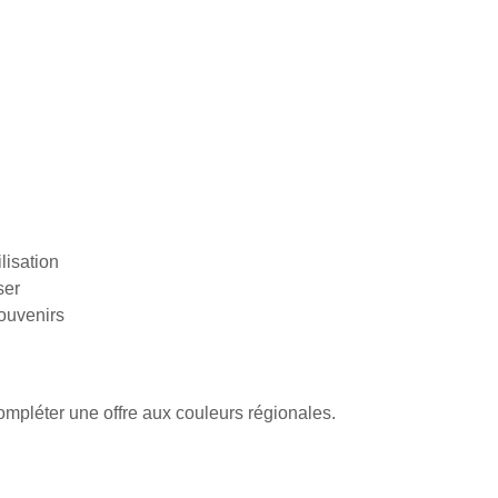
lisation
ser
souvenirs
ompléter une offre aux couleurs régionales.