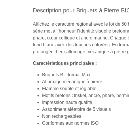
Description pour Briquets à Pierre 
Affichez le caractère régional avec le lot de 50
série met à l’honneur l’identité visuelle bretonn
phare, cœur celtique et ancre marine. Chaque b
fond blanc avec des touches colorées. En format
prolongée. Leur allumage mécanique à pierre gara
Caractéristiques principales :
Briquets Bic format Maxi
Allumage mécanique à pierre
Flamme souple et réglable
Motifs bretons : triskel, ancre, phare, herm
Impression haute qualité
Assortiment aléatoire de 5 visuels
Non rechargeables
Conformes aux normes ISO