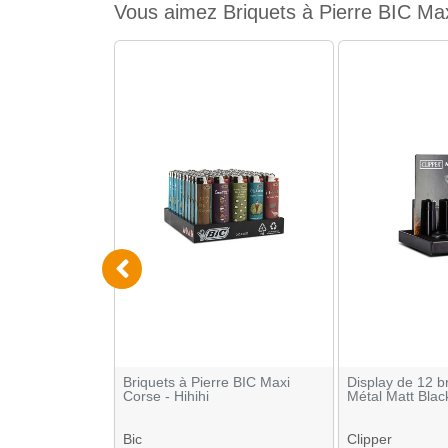
Vous aimez Briquets à Pierre BIC Max
ctronique
Briquets à Pierre BIC Maxi
Display de 12 b
Corse - Hihihi
Métal Matt Blac
Bic
Clipper