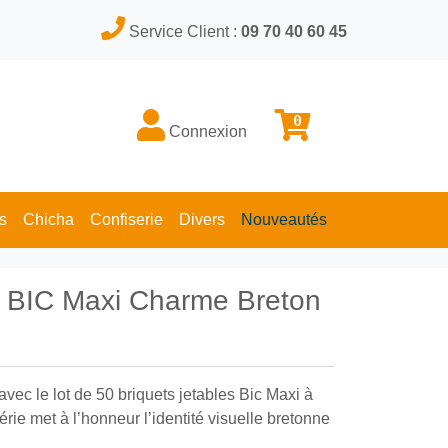
Service Client :
09 70 40 60 45
0
Connexion
s
Chicha
Confiserie
Divers
Nouveautés
re BIC Maxi Charme Breton
avec le lot de 50 briquets jetables Bic Maxi à
rie met à l’honneur l’identité visuelle bretonne