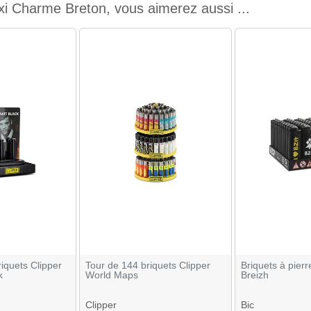
i Charme Breton, vous aimerez aussi ...
riquets Clipper
Tour de 144 briquets Clipper
Briquets à pierr
k
World Maps
Breizh
Clipper
Bic