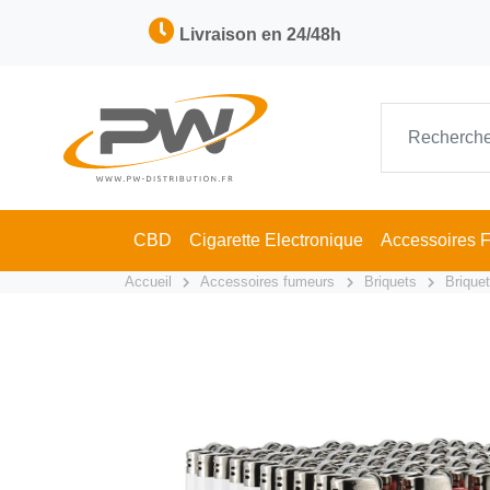
Livraison en 24/48h
CBD
Cigarette Electronique
Accessoires 
Accueil
Accessoires fumeurs
Briquets
Briquet