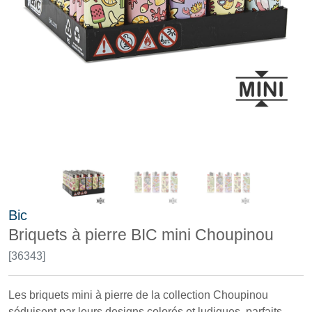
Bic
Briquets à pierre BIC mini Choupinou
[36343]
Les briquets mini à pierre de la collection Choupinou
séduisent par leurs designs colorés et ludiques, parfaits