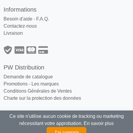
Informations
Besoin d'aide - F.A.Q.
Contactez-nous
Livraison
PW Distribution
Demande de catalogue
Promotions
-
Les marques
Conditions Générales de Ventes
Charte sur la protection des données
Ce site n'utilise aucun cookie de tracking ou marketing
PW Distribution : Grossiste, distributeur
nécessitant votre approbation.
En savoir plus
articles fumeurs exclusivement réservé aux professionnels
J'ai compris