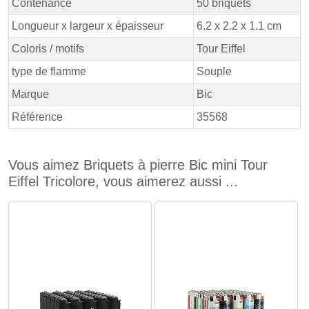
Contenance
50 briquets
Longueur x largeur x épaisseur
6.2 x 2.2 x 1.1 cm
Coloris / motifs
Tour Eiffel
type de flamme
Souple
Marque
Bic
Référence
35568
Vous aimez Briquets à pierre Bic mini Tour
Eiffel Tricolore, vous aimerez aussi ...