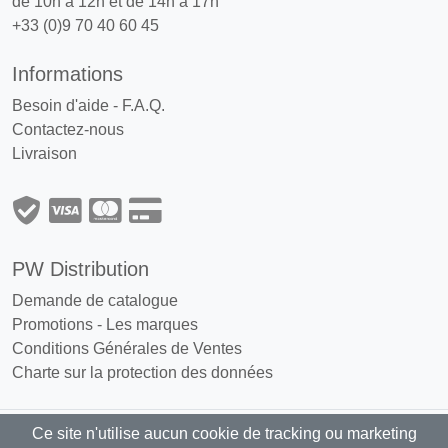
de 10h à 12h et de 14h à 17h
+33 (0)9 70 40 60 45
Informations
Besoin d'aide - F.A.Q.
Contactez-nous
Livraison
PW Distribution
Demande de catalogue
Promotions
-
Les marques
Conditions Générales de Ventes
Charte sur la protection des données
Ce site n'utilise aucun cookie de tracking ou marketing