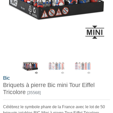
Bic
Briquets à pierre Bic mini Tour Eiffel
Tricolore
[35568]
Célébrez le symbole phare de la France avec le lot de 50
briquets jetables BIC Mini à pierre Tour Eiffel Tricolore.