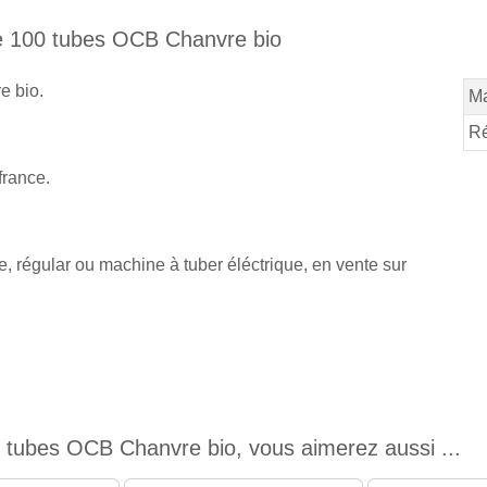
de 100 tubes OCB Chanvre bio
e bio.
M
Ré
france.
 régular ou machine à tuber éléctrique, en vente sur
 tubes OCB Chanvre bio, vous aimerez aussi ...