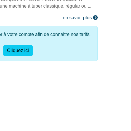
ne machine à tuber classique, régular ou ...
en savoir plus
à votre compte afin de connaitre nos tarifs.
Cliquez ici