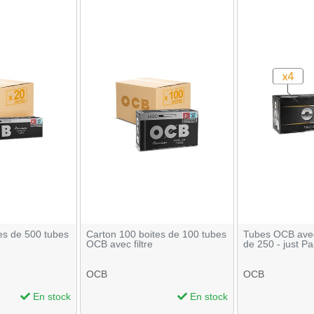
es de 500 tubes
Carton 100 boites de 100 tubes
Tubes OCB avec 
OCB avec filtre
de 250 - just P
OCB
OCB
En stock
En stock