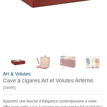
Art & Volutes
Cave à cigares Art et Volutes Artémis
[34995]
Apportez une touche d’élégance contemporaine à votre
offre avec cette cave à cigares en cuir signée Art et Volutes.