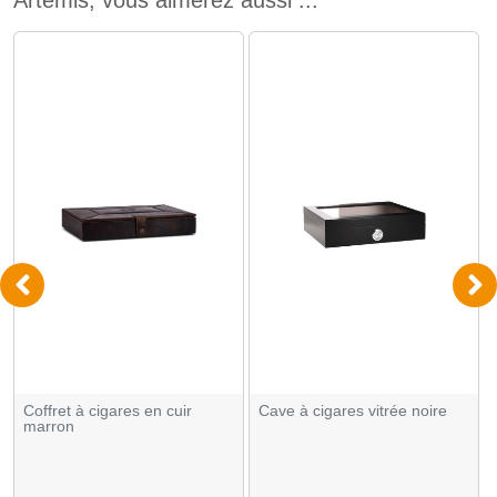
Artémis, vous aimerez aussi ...
Coffret à cigares en cuir
Cave à cigares vitrée noire
marron