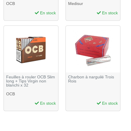
OCB
Medisur
En stock
En stock
Feuilles à rouler OCB Slim
Charbon à narguilé Trois
long + Tips Virgin non
Rois
blanchi x 32
OCB
En stock
En stock