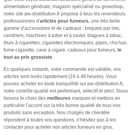
alimentation générale, magasin spécialisé ou growshop,
notre site pw-distribution.fr propose à tous les revendeurs
professionnels d'
articles pour fumeurs
, une très belle
gamme d'accessoires et de cadeaux : briquets par lots,
cendriers, machines à tuber et à rouler, blagues à tabac,
étuis à cigarettes, cigarettes électroniques, pipes, chichas,
fume-cigarette, cave à cigare, cadeaux pour fumeurs,
le
tout au prix grossiste
.
En quelques instants, votre commande est validée, vos
articles sont livrés rapidement (24 à 48 heures). Vous
pouvez acheter en toute tranquillité sur pw-distribution.fr,
notre contrôle qualité est performant, sélectif et strict. Nous
faisons le choix des
meilleures
marques et mettons en
particulier l'accent sur la très bonne qualité de tous nos
produits sans exception. Nos chargés de clientèle
répondent à toutes vos questions, n'hésitez pas à les
contacter pour acheter vos articles fumeurs en gros.