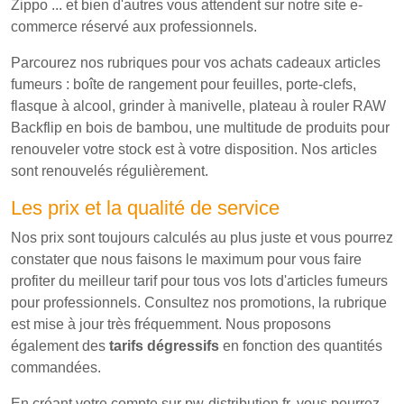
Zippo ... et bien d'autres vous attendent sur notre site e-
commerce réservé aux professionnels.
Parcourez nos rubriques pour vos achats cadeaux articles
fumeurs : boîte de rangement pour feuilles, porte-clefs,
flasque à alcool, grinder à manivelle, plateau à rouler RAW
Backflip en bois de bambou, une multitude de produits pour
renouveler votre stock est à votre disposition. Nos articles
sont renouvelés régulièrement.
Les prix et la qualité de service
Nos prix sont toujours calculés au plus juste et vous pourrez
constater que nous faisons le maximum pour vous faire
profiter du meilleur tarif pour tous vos lots d'articles fumeurs
pour professionnels. Consultez nos promotions, la rubrique
est mise à jour très fréquemment. Nous proposons
également des
tarifs dégressifs
en fonction des quantités
commandées.
En créant votre compte sur pw-distribution.fr, vous pourrez