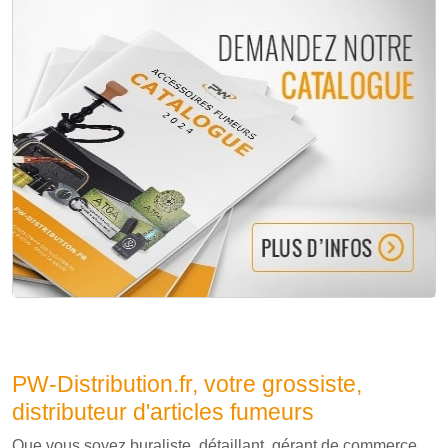
PW-Distribution.fr, votre grossiste,
distributeur d'articles fumeurs
Que vous soyez buraliste, détaillant, gérant de commerce