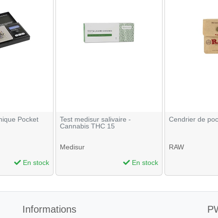
nique Pocket
Test medisur salivaire -
Cendrier de po
Cannabis THC 15
Medisur
RAW
En stock
En stock
Informations
PW