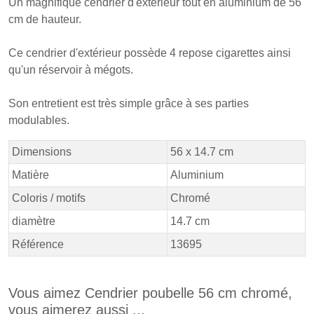
Un magnifique cendrier d'extérieur tout en aluminium de 56
cm de hauteur.
Ce cendrier d'extérieur possède 4
repose
cigarettes ainsi
qu'un réservoir à mégots.
Son entretient est très simple grâce à ses parties
modulables.
Dimensions
56 x 14.7 cm
Matière
Aluminium
Coloris / motifs
Chromé
diamètre
14.7 cm
Référence
13695
Vous aimez Cendrier poubelle 56 cm chromé,
vous aimerez aussi ...