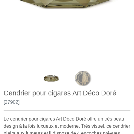
Cendrier pour cigares Art Déco Doré
[27902]
Le cendrier pour cigares Art Déco Doré offre un très beau
design à la fois luxueux et moderne. Très visuel, ce cendrier
plaira aux fumeurs et il dispose de 4 encoches prévues