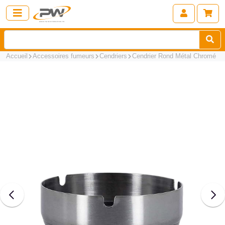
Accueil
Accessoires fumeurs
Cendriers
Cendrier Rond Métal Chromé