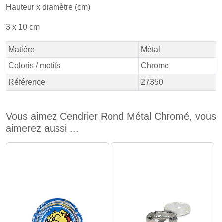
Hauteur x diamètre (cm)
3 x 10 cm
Matière
Métal
Coloris / motifs
Chrome
Référence
27350
Vous aimez Cendrier Rond Métal Chromé, vous
aimerez aussi ...