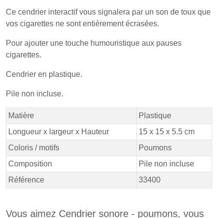
Ce cendrier interactif vous signalera par un son de toux que
vos cigarettes ne sont entièrement écrasées.
Pour ajouter une touche humouristique aux pauses
cigarettes.
Cendrier en plastique.
Pile non incluse.
Matière
Plastique
Longueur x largeur x Hauteur
15 x 15 x 5.5 cm
Coloris / motifs
Poumons
Composition
Pile non incluse
Référence
33400
Vous aimez Cendrier sonore - poumons, vous