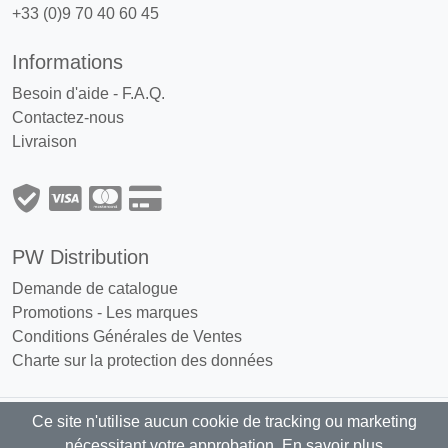
+33 (0)9 70 40 60 45
Informations
Besoin d'aide - F.A.Q.
Contactez-nous
Livraison
PW Distribution
Demande de catalogue
Promotions
-
Les marques
Conditions Générales de Ventes
Charte sur la protection des données
Ce site n'utilise aucun cookie de tracking ou marketing
PW Distribution : Grossiste, distributeur
nécessitant votre approbation.
En savoir plus