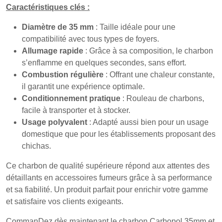
Caractéristiques clés :
Diamètre de 35 mm
: Taille idéale pour une
compatibilité avec tous types de foyers.
Allumage rapide
: Grâce à sa composition, le charbon
s’enflamme en quelques secondes, sans effort.
Combustion régulière
: Offrant une chaleur constante,
il garantit une expérience optimale.
Conditionnement pratique
: Rouleau de charbons,
facile à transporter et à stocker.
Usage polyvalent
: Adapté aussi bien pour un usage
domestique que pour les établissements proposant des
chichas.
Ce charbon de qualité supérieure répond aux attentes des
détaillants en accessoires fumeurs grâce à sa performance
et sa fiabilité. Un produit parfait pour enrichir votre gamme
et satisfaire vos clients exigeants.
CommanDez dès maintenant le charbon Carbopol 35mm et