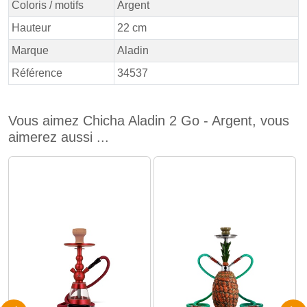
Coloris / motifs
Argent
Hauteur
22 cm
Marque
Aladin
Référence
34537
Vous aimez Chicha Aladin 2 Go - Argent, vous
aimerez aussi ...