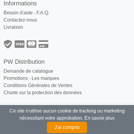
Informations
Besoin d'aide - F.A.Q.
Contactez-nous
Livraison
PW Distribution
Demande de catalogue
Promotions
-
Les marques
Conditions Générales de Ventes
Charte sur la protection des données
Ce site n'utilise aucun cookie de tracking ou marketing
PW Distribution : Grossiste, distributeur
nécessitant votre approbation.
En savoir plus
articles fumeurs exclusivement réservé aux professionnels
J'ai compris