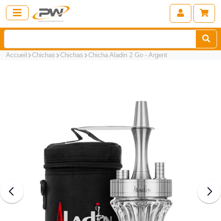
Accueil
Chichas
Chichas
Chicha Aladin 2 Go - Argent